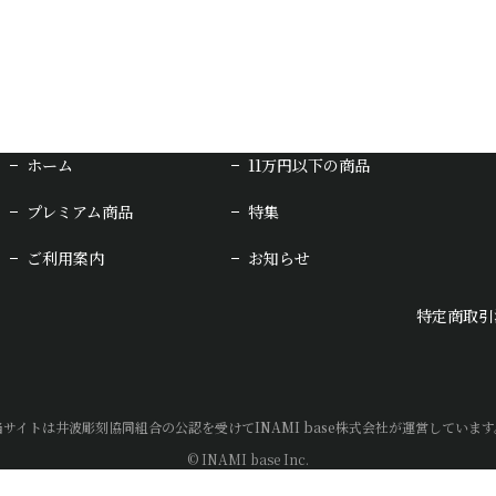
ホーム
11万円以下の商品
プレミアム商品
特集
ご利用案内
お知らせ
特定商取引
当サイトは井波彫刻協同組合の公認を受けてINAMI base株式会社が運営しています
© INAMI base Inc.