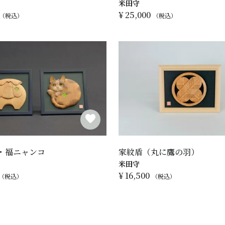
米田守
¥
25,000
税込
税込
・福ニャンコ
家紋盾（丸に鷹の羽）
米田守
¥
16,500
税込
税込