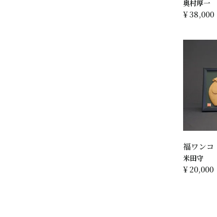
奥村厚一
¥
38,000
福ワンコ
米田守
¥
20,000