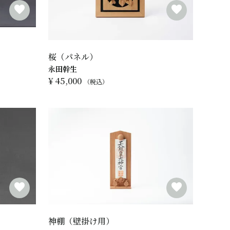
桜（パネル）
永田幹生
¥
45,000
税込
神棚（壁掛け用）