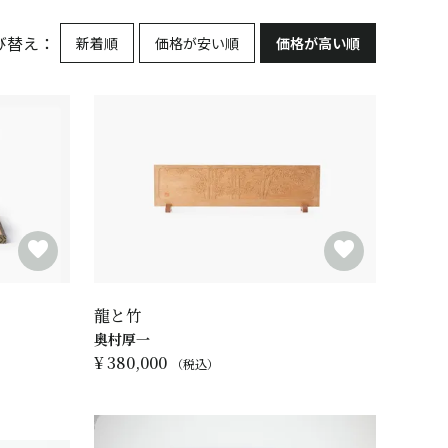
び替え
新着順
価格が安い順
価格が高い順
龍と竹
奥村厚一
¥
380,000
税込