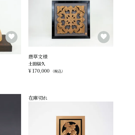
唐草文様
土田信久
¥
170,000
税込
在庫切れ