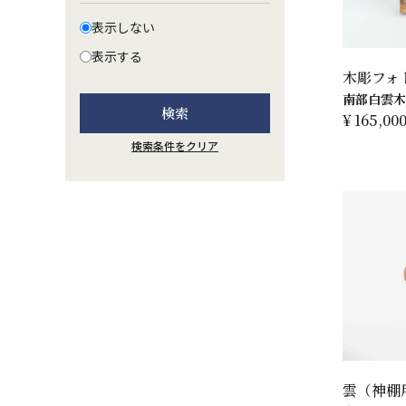
表示しない
表示する
木彫フォ
南部白雲木
検索
¥
165,00
検索条件をクリア
雲（神棚