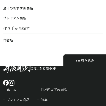
通年のおすすめ商品
プレミアム商品
作り手から探す
作者名
tune
絞り込み
ONLINE SHOP
ホーム
11万円以下の商品
プレミアム商品
特集