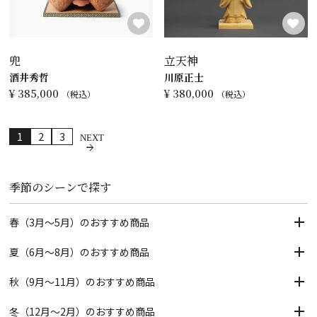
兜
立天神
酒井秀哲
川原正士
¥
385,000
¥
380,000
税込
税込
1
2
3
季節のシーンで探す
春（3月～5月）のおすすめ商品
夏（6月～8月）のおすすめ商品
秋（9月～11月）のおすすめ商品
冬（12月～2月）のおすすめ商品