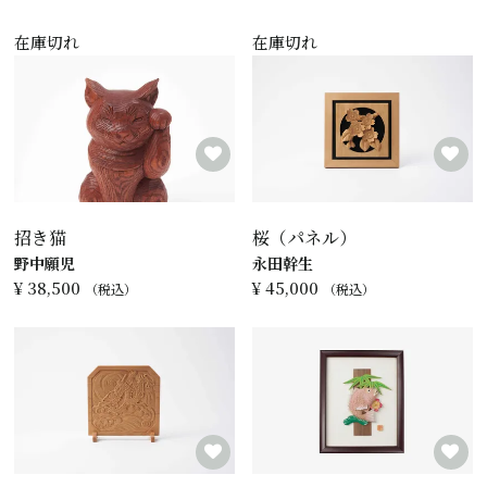
在庫切れ
在庫切れ
招き猫
桜（パネル）
野中願児
永田幹生
¥
38,500
¥
45,000
税込
税込