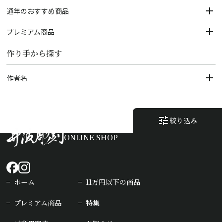
通年のおすすめ商品
プレミアム商品
作り手から探す
作者名
tune
絞り込み
ONLINE SHOP
ホーム
11万円以下の商品
プレミアム商品
特集