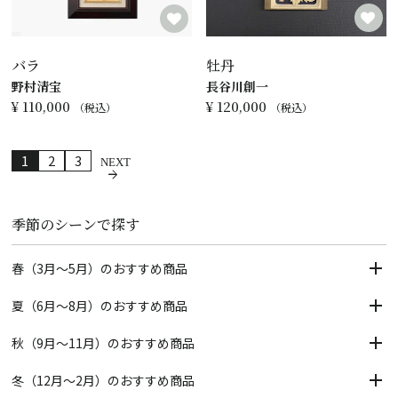
牡丹
バラ
長谷川創一
野村清宝
¥
120,000
¥
110,000
税込
税込
1
2
3
季節のシーンで探す
春（3月～5月）のおすすめ商品
夏（6月～8月）のおすすめ商品
秋（9月～11月）のおすすめ商品
冬（12月～2月）のおすすめ商品