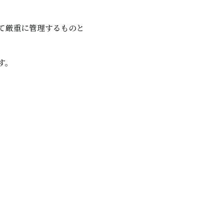
て厳重に管理するものと
す。