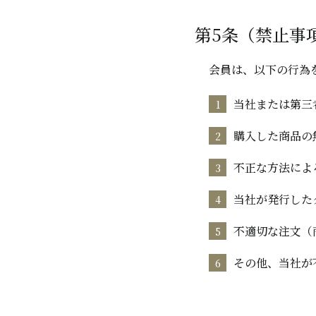
第5条（禁止事
会員は、以下の行為
当社または第三
購入した商品の
不正な方法によ
当社が発行した
不適切な注文（
その他、当社が