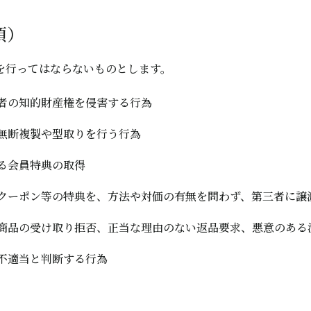
項）
を行ってはならないものとします。
者の知的財産権を侵害する行為
無断複製や型取りを行う行為
る会員特典の取得
クーポン等の特典を、方法や対価の有無を問わず、第三者に譲
商品の受け取り拒否、正当な理由のない返品要求、悪意のある
不適当と判断する行為