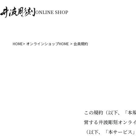
ONLINE SHOP
HOME
オンラインショップHOME
会員規約
この規約（以下、「本規
営する井波彫刻オンラ
（以下、「本サービス