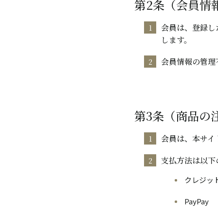
第2条（会員情
会員は、登録し
します。
会員情報の管理
第3条（商品の
会員は、本サイ
支払方法は以下
クレジットカー
PayPay