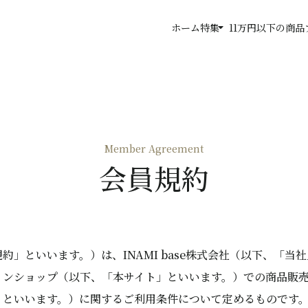
arrow_drop_down
ホーム
特集
11万円以下の商品
Member Agreement
会員規約
約」といいます。）は、INAMI base株式会社（以下、「当
インショップ（以下、「本サイト」といいます。）での商品販
」といいます。）に関するご利用条件について定めるものです