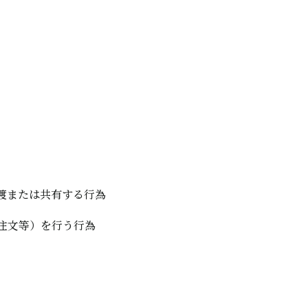
渡または共有する行為
注文等）を行う行為