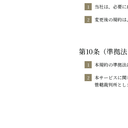
当社は、必要に
変更後の規約は
第10条（準拠
本規約の準拠法
本サービスに関
管轄裁判所とし