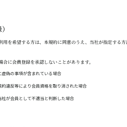
録）
利用を希望する方は、本規約に同意のうえ、当社が指定する方
場合に会員登録を承認しないことがあります。
に虚偽の事項が含まれている場合
規約違反等により会員資格を取り消された場合
当社が会員として不適当と判断した場合