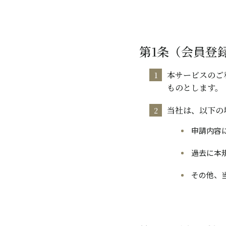
第1条（会員登
本サービスのご
ものとします。
当社は、以下の
申請内容
過去に本
その他、