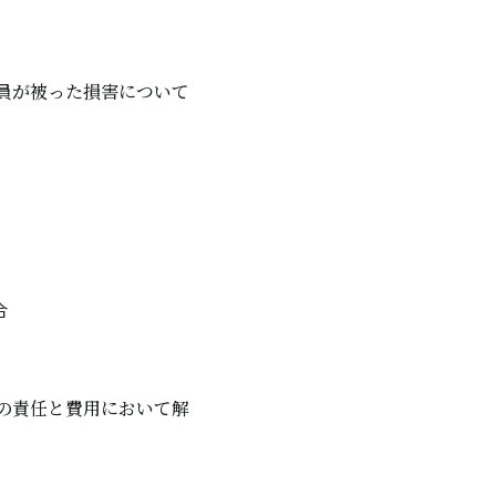
員が被った損害について
合
の責任と費用において解