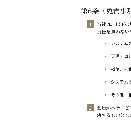
第6条（免責事
当社は、以下の
責任を負わない
システム
天災・事
戦争、内
システム
その他、
会員が本サービ
決するものとし