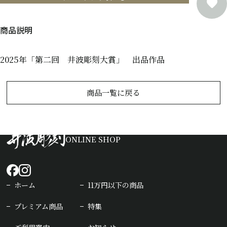
2025年「第二回 井波彫刻大賞」 出品作品
商品一覧に戻る
ONLINE SHOP
ホーム
11万円以下の商品
プレミアム商品
特集