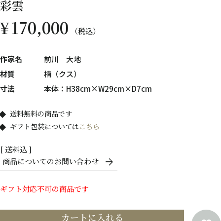
彩雲
¥
170,000
税込
作家名
前川 大地
材質
楠（クス）
寸法
本体：H38cm×W29cm×D7cm
送料無料の商品です
ギフト包装については
こちら
送料込
商品についてのお問い合わせ
ギフト対応不可の商品です
カートに入れる