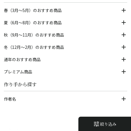
春（3月～5月）のおすすめ商品
夏（6月～8月）のおすすめ商品
秋（9月～11月）のおすすめ商品
冬（12月～2月）のおすすめ商品
通年のおすすめ商品
プレミアム商品
作り手から探す
作者名
tune
絞り込み