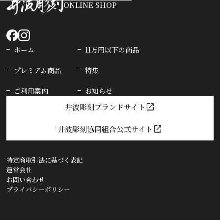
ONLINE SHOP
ホーム
11万円以下の商品
プレミアム商品
特集
ご利用案内
お知らせ
open_in_new
井波彫刻ブランドサイト
open_in_new
井波彫刻協同組合公式サイト
特定商取引法に基づく表記
運営会社
お問い合わせ
プライバシーポリシー