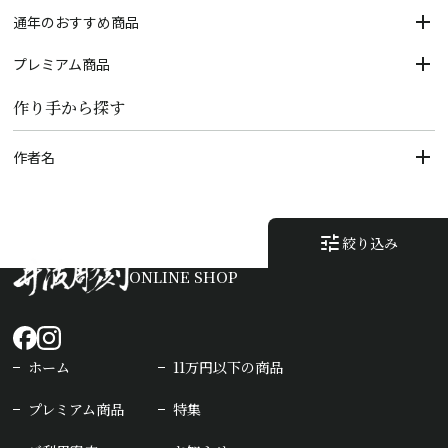
通年のおすすめ商品
プレミアム商品
作り手から探す
作者名
tune
絞り込み
ONLINE SHOP
ホーム
11万円以下の商品
プレミアム商品
特集