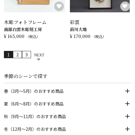
木彫フォトフレーム
彩雲
南部白雲木彫刻工房
前川大地
¥
165,000
¥
170,000
税込
税込
1
2
3
季節のシーンで探す
春（3月～5月）のおすすめ商品
夏（6月～8月）のおすすめ商品
秋（9月～11月）のおすすめ商品
冬（12月～2月）のおすすめ商品