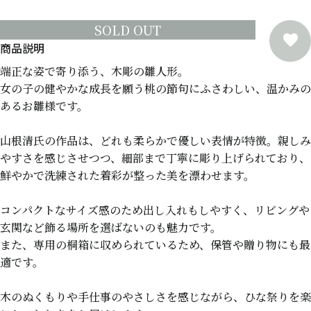
SOLD OUT
端正な姿で寄り添う、木彫の雛人形。
女の子の健やかな成長を願う桃の節句にふさわしい、温かみの
あるお雛様です。
山根清氏の作品は、どれも柔らかで優しい表情が特徴。親しみ
やすさを感じさせつつ、細部まで丁寧に彫り上げられており、
鮮やかで洗練された着彩が整った美を漂わせます。
コンパクトなサイズ感のため出し入れもしやすく、リビングや
玄関など飾る場所を選ばないのも魅力です。
また、専用の桐箱に収められているため、保管や贈り物にも最
適です。
木のぬくもりや手仕事のやさしさを感じながら、ひな祭りを楽