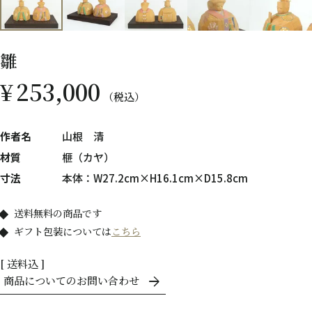
雛
¥
253,000
税込
作者名
山根 清
材質
榧（カヤ）
寸法
本体：W27.2cm×H16.1cm×D15.8cm
送料無料の商品です
ギフト包装については
こちら
送料込
商品についてのお問い合わせ