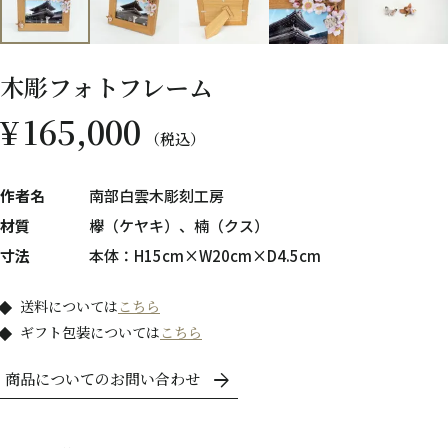
木彫フォトフレーム
¥
165,000
税込
作者名
南部白雲木彫刻工房
材質
欅（ケヤキ）、楠（クス）
寸法
本体：H15cm×W20cm×D4.5cm
送料については
こちら
ギフト包装については
こちら
商品についてのお問い合わせ