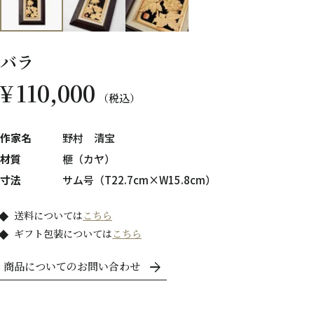
バラ
¥
110,000
税込
作家名
野村 清宝
材質
榧（カヤ）
寸法
サム号（T22.7cm×W15.8cm）
送料については
こちら
ギフト包装については
こちら
商品についてのお問い合わせ