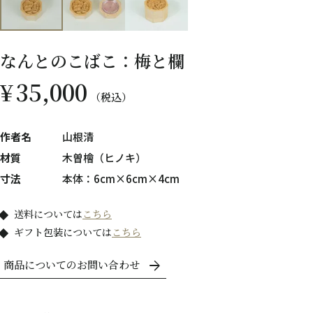
なんとのこばこ：梅と欄
¥
35,000
税込
作者名
山根清
材質
木曽檜（ヒノキ）
寸法
本体：6cm×6cm×4cm
送料については
こちら
ギフト包装については
こちら
商品についてのお問い合わせ