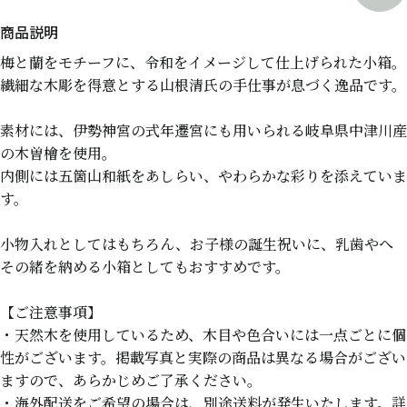
梅と蘭をモチーフに、令和をイメージして仕上げられた小箱。
繊細な木彫を得意とする山根清氏の手仕事が息づく逸品です。
素材には、伊勢神宮の式年遷宮にも用いられる岐阜県中津川産
の木曽檜を使用。
内側には五箇山和紙をあしらい、やわらかな彩りを添えていま
す。
小物入れとしてはもちろん、お子様の誕生祝いに、乳歯やへ
その緒を納める小箱としてもおすすめです。
【ご注意事項】
・天然木を使用しているため、木目や色合いには一点ごとに個
性がございます。掲載写真と実際の商品は異なる場合がござい
ますので、あらかじめご了承ください。
・海外配送をご希望の場合は、別途送料が発生いたします。詳