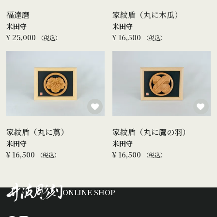
福達磨
家紋盾（丸に木瓜）
米田守
米田守
¥
25,000
¥
16,500
税込
税込
家紋盾（丸に蔦）
家紋盾（丸に鷹の羽）
米田守
米田守
¥
16,500
¥
16,500
税込
税込
ONLINE SHOP