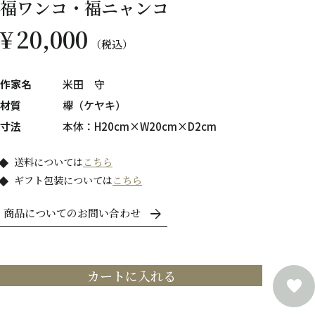
福ワンコ・福ニャンコ
¥
20,000
税込
作家名
米田 守
材質
欅（ケヤキ）
寸法
本体：H20cm×W20cm×D2cm
送料については
こちら
ギフト包装については
こちら
商品についてのお問い合わせ
カートに入れる