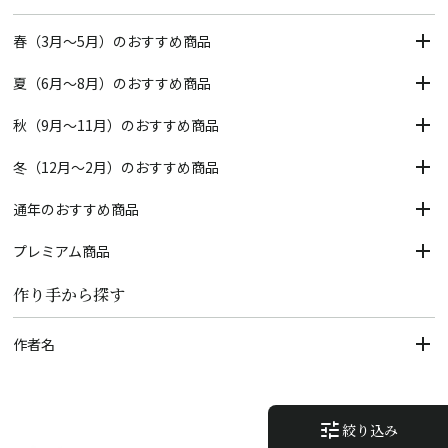
春（3月～5月）のおすすめ商品
夏（6月～8月）のおすすめ商品
秋（9月～11月）のおすすめ商品
冬（12月～2月）のおすすめ商品
通年のおすすめ商品
プレミアム商品
作り手から探す
作者名
tune
絞り込み