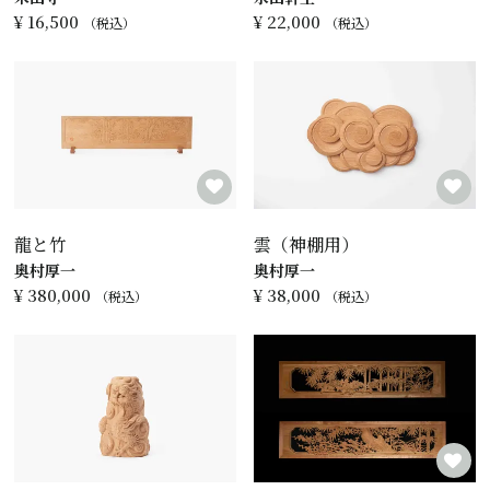
¥
16,500
¥
22,000
税込
税込
龍と竹
雲（神棚用）
奥村厚一
奥村厚一
¥
380,000
¥
38,000
税込
税込