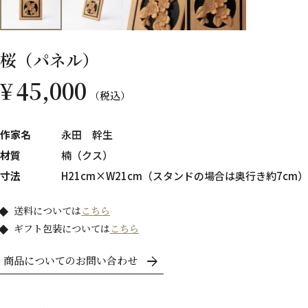
桜（パネル）
¥
45,000
税込
作家名
永田 幹生
材質
楠（クス）
寸法
H21cm×W21cm（スタンドの場合は奥行き約7cm）
送料については
こちら
ギフト包装については
こちら
商品についてのお問い合わせ