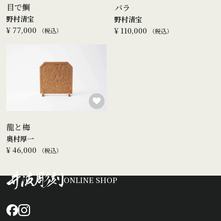
目で鯛
バラ
野村清宝
野村清宝
¥
77,000
¥
110,000
税込
税込
龍と梅
奥村厚一
¥
46,000
税込
ONLINE SHOP