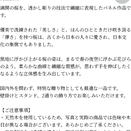
満開の桜を、透かし彫りの技法で繊細に表現したパネル作品で
す。
優美で洗練された「美しさ」と、ほんのひとときだけ咲き誇る
「儚さ」を持つ桜は、古くから日本の人々に愛され、日本文
化の象徴でもありました。
黒地に浮かび上がる桜の姿は、まるで春の夜空に浮かぶ花びら
のよう。柔らかな曲線と繊細な質感が、思わず手を伸ばしたく
なるような立体感を生み出しています。
国内外を問わず、特別な贈り物としても最適な一品です。
壁掛けとスタンド、2通りの飾り方でお楽しみいただけます。
【ご注意事項】
・天然木を使用しているため、写真と実際の商品では色味や木
目が異なる場合がございます。あらかじめご了承ください。