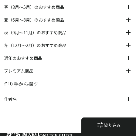
春（3月～5月）のおすすめ商品
夏（6月～8月）のおすすめ商品
秋（9月～11月）のおすすめ商品
冬（12月～2月）のおすすめ商品
通年のおすすめ商品
プレミアム商品
作り手から探す
作者名
tune
絞り込み
ONLINE SHOP