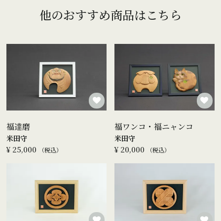
他のおすすめ商品はこちら
福達磨
福ワンコ・福ニャンコ
米田守
米田守
¥
25,000
¥
20,000
税込
税込