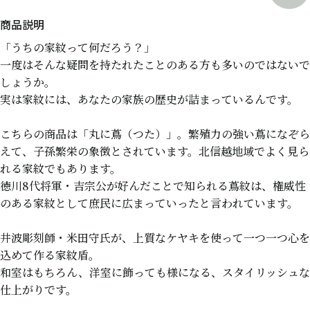
「うちの家紋って何だろう？」
一度はそんな疑問を持たれたことのある方も多いのではないで
しょうか。
実は家紋には、あなたの家族の歴史が詰まっているんです。
こちらの商品は「丸に蔦（つた）」。繁殖力の強い蔦になぞら
えて、子孫繁栄の象徴とされています。北信越地域でよく見ら
れる家紋でもあります。
徳川8代将軍・吉宗公が好んだことで知られる蔦紋は、権威性
のある家紋として庶民に広まっていったと言われています。
井波彫刻師・米田守氏が、上質なケヤキを使って一つ一つ心を
込めて作る家紋盾。
和室はもちろん、洋室に飾っても様になる、スタイリッシュな
仕上がりです。