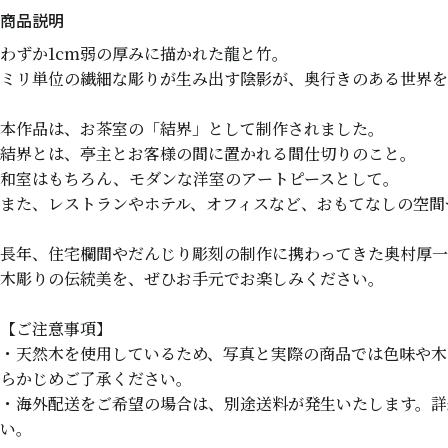
わずか1cm弱の厚みに描かれた龍と竹。
ミリ単位の繊細な彫りが生み出す陰影が、奥行きのある世界を
本作品は、お茶室の「結界」として制作されました。
結界とは、亭主とお客様の間に置かれる間仕切りのこと。
和室はもちろん、モダンな洋室のアートピースとして。
また、レストランやホテル、オフィスなど、おもてなしの空間
長年、住宅欄間やだんじり彫刻の制作に携わってきた奥村厚一
木彫りの伝統美を、ぜひお手元でお楽しみください。
【ご注意事項】
・天然木を使用しているため、写真と実際の商品では色味や木
らかじめご了承ください。
・海外配送をご希望の場合は、別途送料が発生いたします。詳
い。