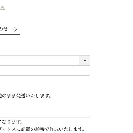
ちら
わせ
地のまま発送いたします。
になります。
ボックスに記載の順番で作成いたします。