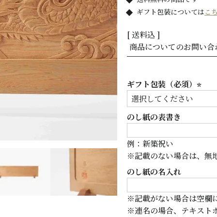
ギフト包装については
こ
送料込
商品についてのお問い合
ギフト包装（必須）
(必
須)
のし紙の表書き
例：新築祝い
※記載のない場合は、無
のし紙の名入れ
※記載がない場合は空欄
※連名の場合、テキスト