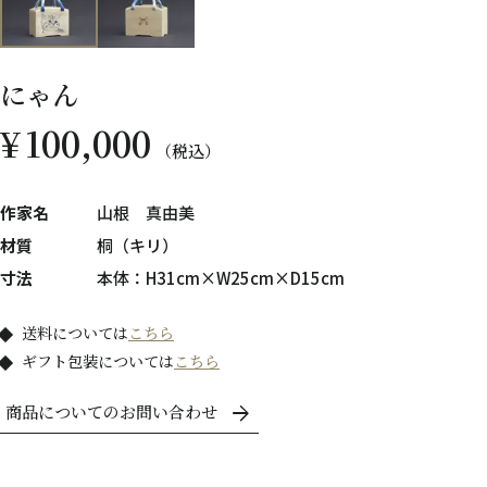
にゃん
¥
100,000
税込
作家名
山根 真由美
材質
桐（キリ）
寸法
本体：H31cm×W25cm×D15cm
送料については
こちら
ギフト包装については
こちら
商品についてのお問い合わせ