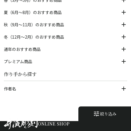
春（3月～5月）のおすすめ商品
夏（6月～8月）のおすすめ商品
秋（9月～11月）のおすすめ商品
冬（12月～2月）のおすすめ商品
通年のおすすめ商品
プレミアム商品
作り手から探す
作者名
tune
絞り込み
ONLINE SHOP