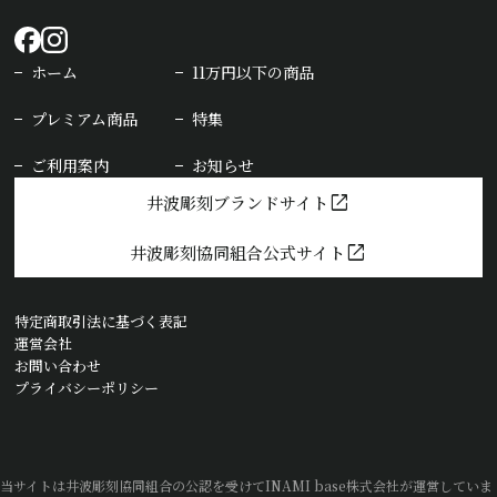
ホーム
11万円以下の商品
プレミアム商品
特集
ご利用案内
お知らせ
open_in_new
井波彫刻ブランドサイト
open_in_new
井波彫刻協同組合公式サイト
特定商取引法に基づく表記
運営会社
お問い合わせ
プライバシーポリシー
当サイトは井波彫刻協同組合の公認を受けてINAMI base株式会社が運営していま