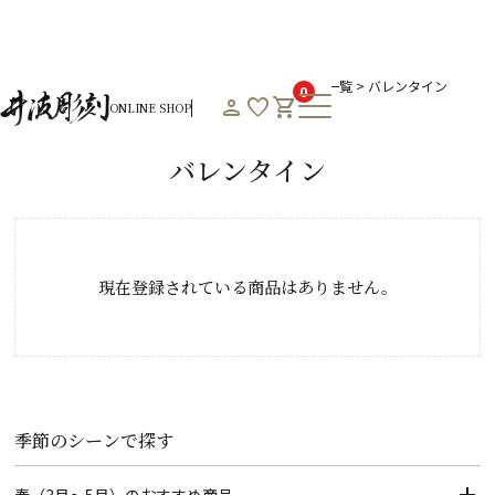
HOME
オンラインショップHOME
冬のおすすめ商品一覧
バレンタイン
0
person
favorite
shopping_cart
ONLINE SHOP
Product List
バレンタイン
現在登録されている商品はありません。
季節のシーンで探す