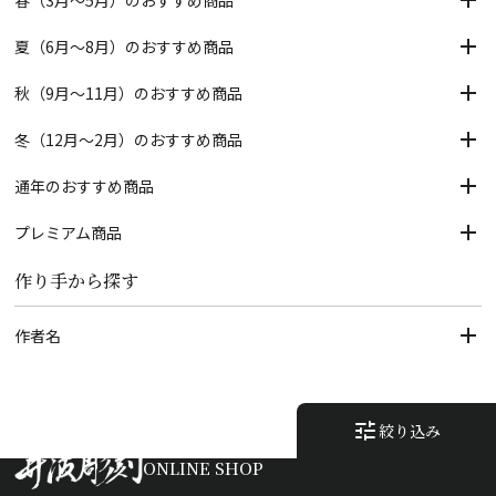
春（3月～5月）のおすすめ商品
夏（6月～8月）のおすすめ商品
秋（9月～11月）のおすすめ商品
冬（12月～2月）のおすすめ商品
通年のおすすめ商品
プレミアム商品
作り手から探す
作者名
tune
絞り込み
ONLINE SHOP