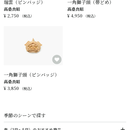
瑞雲（ピンバッジ）
一角獅子頭（帯どめ）
高桑良昭
高桑良昭
¥
2,750
¥
4,950
税込
税込
一角獅子頭（ピンバッジ）
高桑良昭
¥
3,850
税込
季節のシーンで探す
春（3月～5月）のおすすめ商品