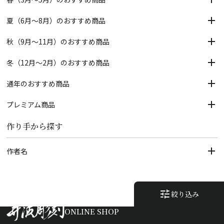
夏（6月～8月）のおすすめ商品
秋（9月～11月）のおすすめ商品
冬（12月～2月）のおすすめ商品
通年のおすすめ商品
プレミアム商品
作り手から探す
作者名
tune
絞り込み
ONLINE SHOP